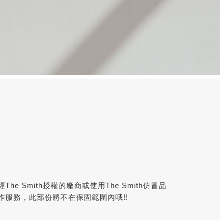
he Smith授權的廠商或使用The Smith仿冒品
作服務，此部份將不在保固範圍內哦!!