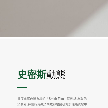
史密斯
動態
首度進軍台灣市場的「Smith Film」隔熱紙,為取信
消費者,特別耗資央請內政部建築研究所性能實驗中